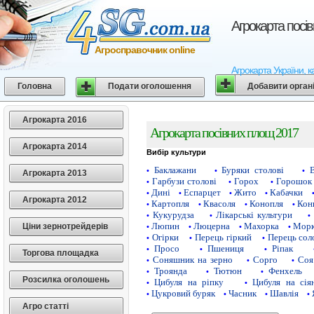
Агрокарта посі
Агросправочник online
Агрокарта України, к
Головна
Подати оголошення
Добавити орган
Агрокарта 2016
Агрокарта посівних площ 2017
Агрокарта 2014
Вибір культури
Баклажани
Буряки столові
•
•
•
Агрокарта 2013
Гарбузи столові
Горох
Горошок 
•
•
•
Дині
Еспарцет
Жито
Кабачки
•
•
•
•
Агрокарта 2012
Картопля
Квасоля
Конопля
Кон
•
•
•
•
Кукурудза
Лікарські культури
•
•
•
Люпин
Люцерна
Махорка
Морк
Ціни зернотрейдерів
•
•
•
•
Огірки
Перець гіркий
Перець сол
•
•
•
Просо
Пшениця
Ріпак
•
•
•
Торгова площадка
Соняшник на зерно
Сорго
Соя
•
•
•
Троянда
Тютюн
Фенхель
•
•
•
Розсилка оголошень
Цибуля на ріпку
Цибуля на сія
•
•
Цукровий буряк
Часник
Шавлія
•
•
•
•
Агро статті