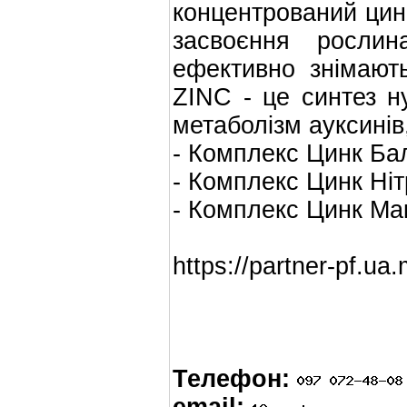
концентрований цин
засвоєння рослин
ефективно знімают
ZINC - це синтез ну
метаболізм ауксинів,
- Комплекс Цинк Ба
- Комплекс Цинк Ніт
- Комплекс Цинк Мак
https://partner-pf.ua.
Телефон: