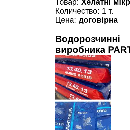
Товар:
Хелатні мік
Количество: 1 т.
Цена:
договірна
Водорозчинн
виробника PAR