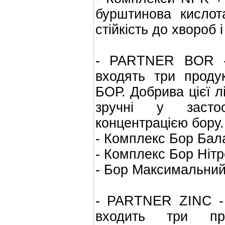
бурштинова кислот
стійкість до хвороб і
- PARTNER BOR - с
входять три проду
БОР. Добрива цієї лі
зручні у застос
концентрацією бору.
- Комплекс Бор Бал
- Комплекс Бор Нітр
- Бор Максимальний
- PARTNER ZINC - 
входить три про