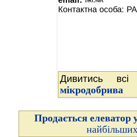
email:
Контактна особа: PAR
Дивитись всі
мікродобрива
Продається елеватор у
найбільших