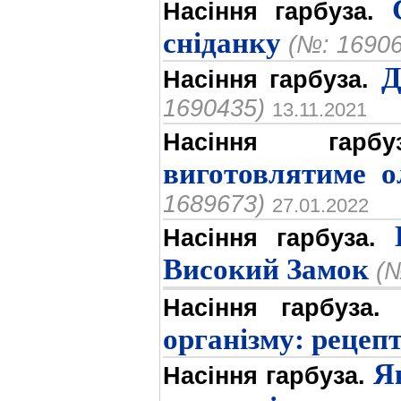
Насіння гарбуза.
сніданку
(№: 16906
Д
Насіння гарбуза.
1690435)
13.11.2021
Насіння гарбуз
виготовлятиме о
1689673)
27.01.2022
Насіння гарбуза.
Високий Замок
(№
Насіння гарбуза.
організму: рецеп
Я
Насіння гарбуза.