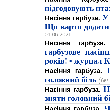
підгодовують пта
У
Насіння гарбуза.
Що варто додати 
01.06.2021
Насіння гарбуза.
гарбузове насін
років! • журнал 
Насіння гарбуза.
головний біль
(№:
Н
Насіння гарбуза.
зняти головний б
Ч
Насіння гарбуза.