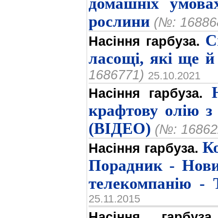
домашніх умова
рослини
(№: 16886
С
Насіння гарбуза.
ласощі, які ще й
1686771)
25.10.2021
Насіння гарбуза.
крафтову олію з 
(ВІДЕО)
(№: 16862
Ко
Насіння гарбуза.
Порадник - Новин
телекомпанію - 
25.11.2015
Насіння гарбуза.