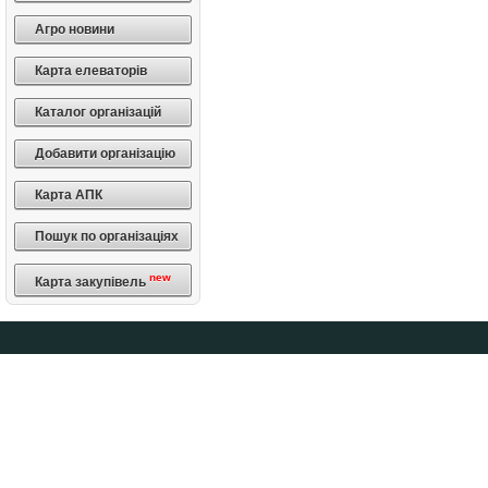
Агро новини
Карта елеваторів
Каталог організацій
Добавити організацію
Карта АПК
Пошук по організаціях
new
Карта закупівель