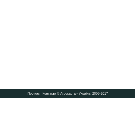
Про нас
|
Контакти
© Агрокарта - Україна, 2008-2017