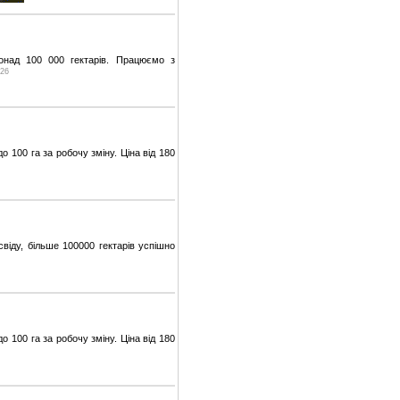
онад 100 000 гектарів. Працюємо з
026
 100 га за робочу зміну. Ціна від 180
віду, більше 100000 гектарів успішно
 100 га за робочу зміну. Ціна від 180