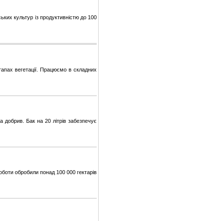
ьких культур із продуктивністю до 100
етапах вегетації. Працюємо в складних
добрив. Бак на 20 літрів забезпечує
оботи обробили понад 100 000 гектарів