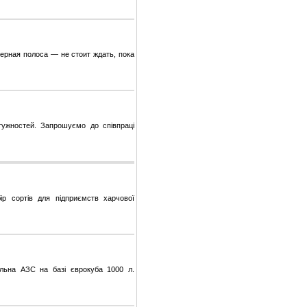
ерная полоса — не стоит ждать, пока
тужностей. Запрошуємо до співпраці
ір сортів для підприємств харчової
ільна АЗС на базі єврокуба 1000 л.