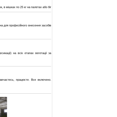
, в мішках по 25 кг на палетах або біг
ена для професійного внесення засобів
сикації) на всіх етапах вегетації за
авчаєтесь, працюєте. Все включено.