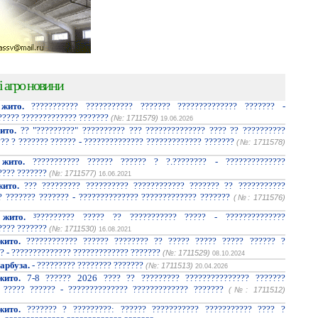
і агро новини
жито.
??????????? ??????????? ??????? ?????????????? ??????? -
????? ????????????? ???????
(№: 1711579)
19.06.2026
ито.
?? "?????????" ?????????? ??? ?????????????? ???? ?? ??????????
??? ? ??????? ?????? - ?????????????? ????????????? ???????
(№: 1711578)
жито.
??????????? ?????? ?????? ? ?.???????? - ??????????????
???? ???????
(№: 1711577)
16.06.2021
ито.
??? ????????? ?????????? ???????????? ??????? ?? ???????????
? ??????? ??????? - ?????????????? ????????????? ???????
(№: 1711576)
жито.
³????????? ????? ?? ??????????? ????? - ??????????????
???? ???????
(№: 1711530)
16.08.2021
жито.
???????????? ?????? ???????? ?? ????? ????? ????? ?????? ?
? - ?????????????? ????????????? ???????
(№: 1711529)
08.10.2024
арбуза.
- ????????? ???????? ???????
(№: 1711513)
20.04.2026
жито.
7-8 ?????? 2026 ???? ?? ????????? ??????????????? ???????
 ????? ?????? - ?????????????? ????????????? ???????
(№: 1711512)
жито.
??????? ? ?????????: ?????? ??????????? ??????????? ???? ?