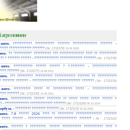
і агро новини
жито.
??????????? ??????????? ??????? ?????????????? ??????? -
????? ????????????? ???????
(№: 1711579)
19.06.2026
ито.
?? "?????????" ?????????? ??? ?????????????? ???? ?? ??????????
??? ? ??????? ?????? - ?????????????? ????????????? ???????
(№: 1711578)
жито.
??????????? ?????? ?????? ? ?.???????? - ??????????????
???? ???????
(№: 1711577)
16.06.2021
ито.
??? ????????? ?????????? ???????????? ??????? ?? ???????????
? ??????? ??????? - ?????????????? ????????????? ???????
(№: 1711576)
жито.
³????????? ????? ?? ??????????? ????? - ??????????????
???? ???????
(№: 1711530)
16.08.2021
жито.
???????????? ?????? ???????? ?? ????? ????? ????? ?????? ?
? - ?????????????? ????????????? ???????
(№: 1711529)
08.10.2024
арбуза.
- ????????? ???????? ???????
(№: 1711513)
20.04.2026
жито.
7-8 ?????? 2026 ???? ?? ????????? ??????????????? ???????
 ????? ?????? - ?????????????? ????????????? ???????
(№: 1711512)
жито.
??????? ? ?????????: ?????? ??????????? ??????????? ???? ?