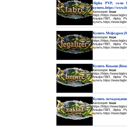
Alpha PVP, соли 
купить.https://www.b
Категорія:
Інше
https://https://www.big
Альфа-ПВП, Alpha P
купить.https://www.bigbr
Купить Мефедрон (
Категорія:
Інше
https://https://www.big
Альфа-ПВП, Alpha P
купить.https://www.bigbr
Купить Кокаин (Кок
Категорія:
Інше
https://https://www.big
Альфа-ПВП, Alpha P
купить.https://www.bigbr
Купить метадон,шиш
Категорія:
Інше
https://https://www.big
Альфа-ПВП, Alpha P
купить.https://www.bigbr