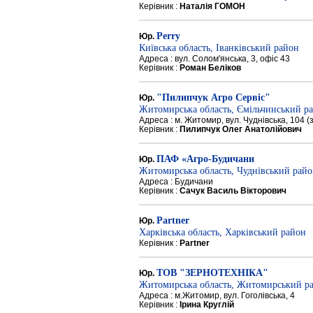
Керівник :
Наталія ГОМОН
Perry
Юр.
Київська область, Іванківський район
Адреса : вул. Солом'янська, 3, офіс 43
Керівник :
Роман Беліков
"Пилипчук Агро Сервіс"
Юр.
Житомирська область, Ємільчинський р
Адреса : м. Житомир, вул. Чуднівська, 104 
Керівник :
Пилипчук Олег Анатолійович
ПАФ «Агро-Будичани
Юр.
Житомирська область, Чуднівський рай
Адреса : Будичани
Керівник :
Сачук Василь Вікторович
Partner
Юр.
Харківська область, Харківський район
Керівник :
Partner
ТОВ "ЗЕРНОТЕХНІКА"
Юр.
Житомирська область, Житомирський р
Адреса : м.Житомир, вул. Гоголівська, 4
Керівник :
Ірина Круглій