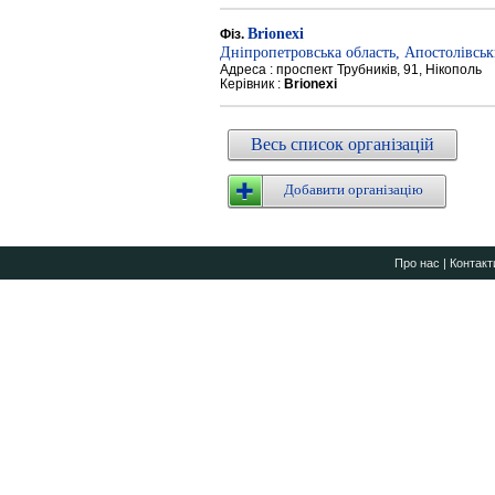
Brionexi
Фіз.
Дніпропетровська область, Апостолівсь
Адреса : проспект Трубників, 91, Нікополь
Керівник :
Brionexi
Весь список організацій
Добавити організацію
Про нас
|
Контакт