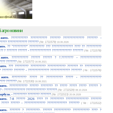
і агро новини
жито.
??????????? ??????????? ??????? ?????????????? ??????? -
????? ????????????? ???????
(№: 1711579)
19.06.2026
ито.
?? "?????????" ?????????? ??? ?????????????? ???? ?? ??????????
??? ? ??????? ?????? - ?????????????? ????????????? ???????
(№: 1711578)
жито.
??????????? ?????? ?????? ? ?.???????? - ??????????????
???? ???????
(№: 1711577)
16.06.2021
ито.
??? ????????? ?????????? ???????????? ??????? ?? ???????????
? ??????? ??????? - ?????????????? ????????????? ???????
(№: 1711576)
жито.
³????????? ????? ?? ??????????? ????? - ??????????????
???? ???????
(№: 1711530)
16.08.2021
жито.
???????????? ?????? ???????? ?? ????? ????? ????? ?????? ?
? - ?????????????? ????????????? ???????
(№: 1711529)
08.10.2024
арбуза.
- ????????? ???????? ???????
(№: 1711513)
20.04.2026
жито.
7-8 ?????? 2026 ???? ?? ????????? ??????????????? ???????
 ????? ?????? - ?????????????? ????????????? ???????
(№: 1711512)
жито.
??????? ? ?????????: ?????? ??????????? ??????????? ???? ?