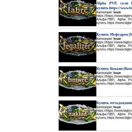
Alpha PVP, соли 
купить.https://www.b
Категорія:
Інше
https://https://www.big
Альфа-ПВП, Alpha P
купить.https://www.bigbr
Купить Мефедрон (
Категорія:
Інше
https://https://www.big
Альфа-ПВП, Alpha P
купить.https://www.bigbr
Купить Кокаин (Кок
Категорія:
Інше
https://https://www.big
Альфа-ПВП, Alpha P
купить.https://www.bigbr
Купить метадон,шиш
Категорія:
Інше
https://https://www.big
Альфа-ПВП, Alpha P
купить.https://www.bigbr