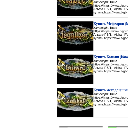
Категорія:
Інше
https://https://www.big
Альфа-ПВП, Alpha P
купить.https://www.bigbr
Купить Мефедрон (
Категорія:
Інше
https://https://www.big
Альфа-ПВП, Alpha P
купить.https://www.bigbr
Купить Кокаин (Кок
Категорія:
Інше
https://https://www.big
Альфа-ПВП, Alpha P
купить.https://www.bigbr
Купить метадон,шиш
Категорія:
Інше
https://https://www.big
Альфа-ПВП, Alpha P
купить.https://www.bigbr