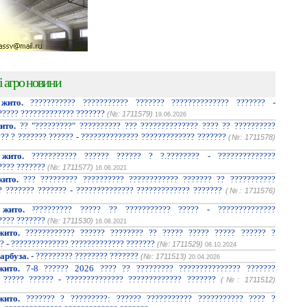
і агро новини
жито.
??????????? ??????????? ??????? ?????????????? ??????? -
????? ????????????? ???????
(№: 1711579)
19.06.2026
ито.
?? "?????????" ?????????? ??? ?????????????? ???? ?? ??????????
??? ? ??????? ?????? - ?????????????? ????????????? ???????
(№: 1711578)
жито.
??????????? ?????? ?????? ? ?.???????? - ??????????????
???? ???????
(№: 1711577)
16.06.2021
ито.
??? ????????? ?????????? ???????????? ??????? ?? ???????????
? ??????? ??????? - ?????????????? ????????????? ???????
(№: 1711576)
жито.
³????????? ????? ?? ??????????? ????? - ??????????????
???? ???????
(№: 1711530)
16.08.2021
жито.
???????????? ?????? ???????? ?? ????? ????? ????? ?????? ?
? - ?????????????? ????????????? ???????
(№: 1711529)
08.10.2024
арбуза.
- ????????? ???????? ???????
(№: 1711513)
20.04.2026
жито.
7-8 ?????? 2026 ???? ?? ????????? ??????????????? ???????
 ????? ?????? - ?????????????? ????????????? ???????
(№: 1711512)
жито.
??????? ? ?????????: ?????? ??????????? ??????????? ???? ?