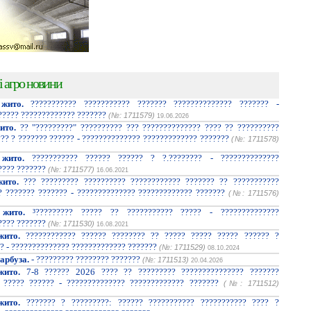
і агро новини
жито.
??????????? ??????????? ??????? ?????????????? ??????? -
????? ????????????? ???????
(№: 1711579)
19.06.2026
ито.
?? "?????????" ?????????? ??? ?????????????? ???? ?? ??????????
??? ? ??????? ?????? - ?????????????? ????????????? ???????
(№: 1711578)
жито.
??????????? ?????? ?????? ? ?.???????? - ??????????????
???? ???????
(№: 1711577)
16.06.2021
ито.
??? ????????? ?????????? ???????????? ??????? ?? ???????????
? ??????? ??????? - ?????????????? ????????????? ???????
(№: 1711576)
жито.
³????????? ????? ?? ??????????? ????? - ??????????????
???? ???????
(№: 1711530)
16.08.2021
жито.
???????????? ?????? ???????? ?? ????? ????? ????? ?????? ?
? - ?????????????? ????????????? ???????
(№: 1711529)
08.10.2024
арбуза.
- ????????? ???????? ???????
(№: 1711513)
20.04.2026
жито.
7-8 ?????? 2026 ???? ?? ????????? ??????????????? ???????
 ????? ?????? - ?????????????? ????????????? ???????
(№: 1711512)
жито.
??????? ? ?????????: ?????? ??????????? ??????????? ???? ?