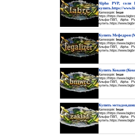
Alpha PVP, соли 
купить.https://www.b
Категорія:
Інше
https://https://www.big
Альфа-ПВП, Alpha P
купить.https://www.bigbr
Купить Мефедрон (
Категорія:
Інше
https://https://www.big
Альфа-ПВП, Alpha P
купить.https://www.bigbr
Купить Кокаин (Кок
Категорія:
Інше
https://https://www.big
Альфа-ПВП, Alpha P
купить.https://www.bigbr
Купить метадон,шиш
Категорія:
Інше
https://https://www.big
Альфа-ПВП, Alpha P
купить.https://www.bigbr