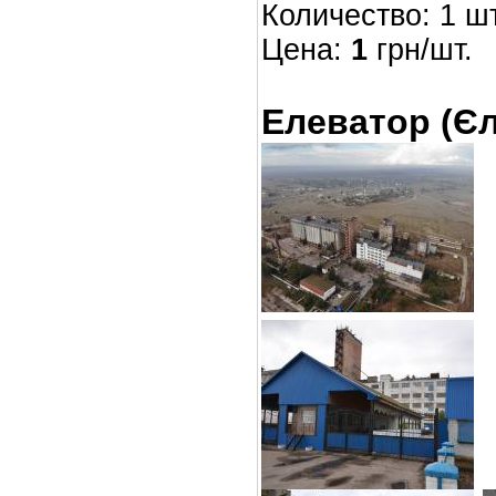
Количество: 1 шт
Цена:
1
грн/шт.
Елеватор (Є