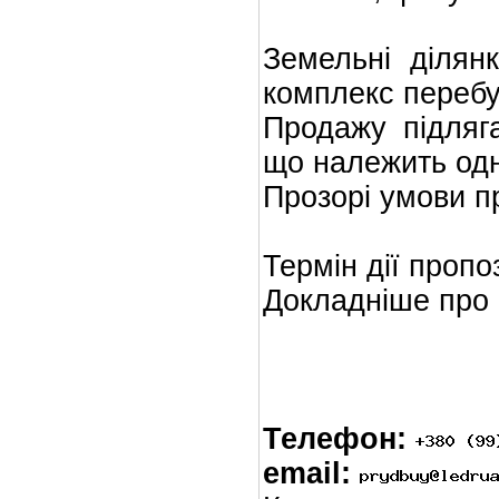
Земельні ділян
комплекс перебу
Продажу підляг
що належить одн
Прозорі умови п
Термін дії пропо
Докладніше про п
Телефон:
email: