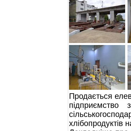
Продається елев
підприємство 
сільськогосп
хлібопродуктів н