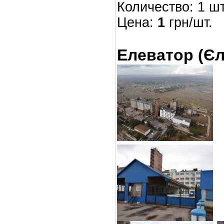
Количество: 1 шт
Цена:
1
грн/шт.
Елеватор (Є