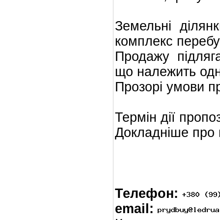
Земельні ділян
комплекс перебу
Продажу підляга
що належить одн
Прозорі умови п
Термін дії пропоз
Докладніше про п
Телефон:
email: