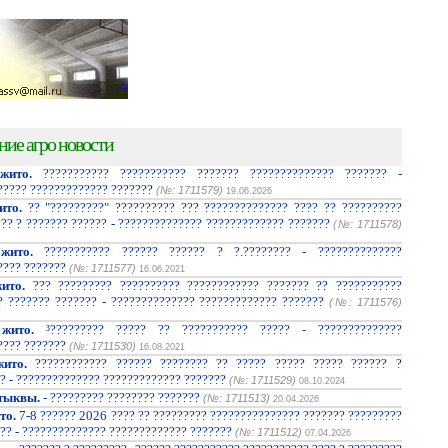
ние агро новости
жито.
??????????? ??????????? ??????? ?????????????? ??????? -
????? ????????????? ???????
(№: 1711579)
19.06.2026
ито.
?? "?????????" ?????????? ??? ?????????????? ???? ?? ??????????
??? ? ??????? ?????? - ?????????????? ????????????? ???????
(№: 1711578)
жито.
??????????? ?????? ?????? ? ?.???????? - ??????????????
???? ???????
(№: 1711577)
16.06.2021
ито.
??? ????????? ?????????? ???????????? ??????? ?? ???????????
? ??????? ??????? - ?????????????? ????????????? ???????
(№: 1711576)
жито.
³????????? ????? ?? ??????????? ????? - ??????????????
???? ???????
(№: 1711530)
16.08.2021
ито.
???????????? ?????? ???????? ?? ????? ????? ????? ?????? ?
? - ?????????????? ????????????? ???????
(№: 1711529)
08.10.2024
тыквы.
- ????????? ???????? ???????
(№: 1711513)
20.04.2026
то.
7-8 ?????? 2026 ???? ?? ????????? ??????????????? ??????? ?????????
?? - ?????????????? ????????????? ???????
(№: 1711512)
07.04.2026