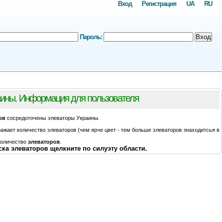
Вход
Регистрация
UA
RU
Пароль:
Вход
ины. Информация для пользователя
ов
сосредоточены элеваторы Украины.
ажает количество элеваторов (чем ярче цвет - тем больше элеваторов знаходитсья в
количество
элеваторов
.
ка элеваторов щелкните по силуэту области.