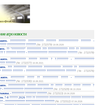
ние агро новости
жито.
??????????? ??????????? ??????? ?????????????? ??????? -
????? ????????????? ???????
(№: 1711579)
19.06.2026
ито.
?? "?????????" ?????????? ??? ?????????????? ???? ?? ??????????
??? ? ??????? ?????? - ?????????????? ????????????? ???????
(№: 1711578)
жито.
??????????? ?????? ?????? ? ?.???????? - ??????????????
???? ???????
(№: 1711577)
16.06.2021
ито.
??? ????????? ?????????? ???????????? ??????? ?? ???????????
? ??????? ??????? - ?????????????? ????????????? ???????
(№: 1711576)
жито.
³????????? ????? ?? ??????????? ????? - ??????????????
???? ???????
(№: 1711530)
16.08.2021
ито.
???????????? ?????? ???????? ?? ????? ????? ????? ?????? ?
? - ?????????????? ????????????? ???????
(№: 1711529)
08.10.2024
тыквы.
- ????????? ???????? ???????
(№: 1711513)
20.04.2026
то.
7-8 ?????? 2026 ???? ?? ????????? ??????????????? ??????? ?????????
?? - ?????????????? ????????????? ???????
(№: 1711512)
07.04.2026