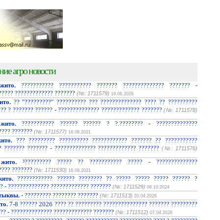
ние агро новости
жито.
??????????? ??????????? ??????? ?????????????? ??????? -
????? ????????????? ???????
(№: 1711579)
19.06.2026
ито.
?? "?????????" ?????????? ??? ?????????????? ???? ?? ??????????
??? ? ??????? ?????? - ?????????????? ????????????? ???????
(№: 1711578)
жито.
??????????? ?????? ?????? ? ?.???????? - ??????????????
???? ???????
(№: 1711577)
16.06.2021
ито.
??? ????????? ?????????? ???????????? ??????? ?? ???????????
? ??????? ??????? - ?????????????? ????????????? ???????
(№: 1711576)
жито.
³????????? ????? ?? ??????????? ????? - ??????????????
???? ???????
(№: 1711530)
16.08.2021
ито.
???????????? ?????? ???????? ?? ????? ????? ????? ?????? ?
? - ?????????????? ????????????? ???????
(№: 1711529)
08.10.2024
тыквы.
- ????????? ???????? ???????
(№: 1711513)
20.04.2026
то.
7-8 ?????? 2026 ???? ?? ????????? ??????????????? ??????? ?????????
?? - ?????????????? ????????????? ???????
(№: 1711512)
07.04.2026