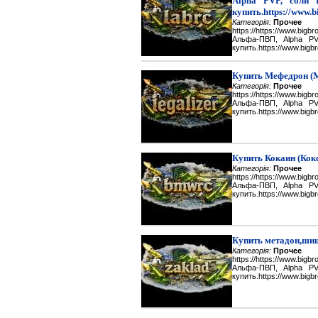
Alpha PVP, соли 
купить.https://www.b
Категорія:
Прочее
https://https://www.big
Альфа-ПВП, Alpha P
купить.https://www.bigbr
Купить Мефедрон (
Категорія:
Прочее
https://https://www.big
Альфа-ПВП, Alpha P
купить.https://www.bigbr
Купить Кокаин (Кок
Категорія:
Прочее
https://https://www.big
Альфа-ПВП, Alpha P
купить.https://www.bigbr
Купить метадон,шиш
Категорія:
Прочее
https://https://www.big
Альфа-ПВП, Alpha P
купить.https://www.bigbr