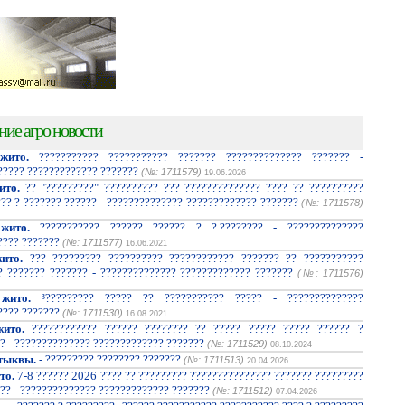
ние агро новости
жито.
??????????? ??????????? ??????? ?????????????? ??????? -
????? ????????????? ???????
(№: 1711579)
19.06.2026
ито.
?? "?????????" ?????????? ??? ?????????????? ???? ?? ??????????
??? ? ??????? ?????? - ?????????????? ????????????? ???????
(№: 1711578)
жито.
??????????? ?????? ?????? ? ?.???????? - ??????????????
???? ???????
(№: 1711577)
16.06.2021
ито.
??? ????????? ?????????? ???????????? ??????? ?? ???????????
? ??????? ??????? - ?????????????? ????????????? ???????
(№: 1711576)
жито.
³????????? ????? ?? ??????????? ????? - ??????????????
???? ???????
(№: 1711530)
16.08.2021
ито.
???????????? ?????? ???????? ?? ????? ????? ????? ?????? ?
? - ?????????????? ????????????? ???????
(№: 1711529)
08.10.2024
тыквы.
- ????????? ???????? ???????
(№: 1711513)
20.04.2026
то.
7-8 ?????? 2026 ???? ?? ????????? ??????????????? ??????? ?????????
?? - ?????????????? ????????????? ???????
(№: 1711512)
07.04.2026