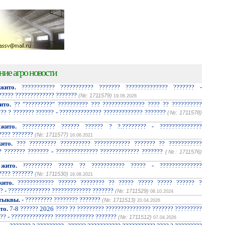
ние агро новости
жито.
??????????? ??????????? ??????? ?????????????? ??????? -
????? ????????????? ???????
(№: 1711579)
19.06.2026
ито.
?? "?????????" ?????????? ??? ?????????????? ???? ?? ??????????
??? ? ??????? ?????? - ?????????????? ????????????? ???????
(№: 1711578)
жито.
??????????? ?????? ?????? ? ?.???????? - ??????????????
???? ???????
(№: 1711577)
16.06.2021
ито.
??? ????????? ?????????? ???????????? ??????? ?? ???????????
? ??????? ??????? - ?????????????? ????????????? ???????
(№: 1711576)
жито.
³????????? ????? ?? ??????????? ????? - ??????????????
???? ???????
(№: 1711530)
16.08.2021
ито.
???????????? ?????? ???????? ?? ????? ????? ????? ?????? ?
? - ?????????????? ????????????? ???????
(№: 1711529)
08.10.2024
тыквы.
- ????????? ???????? ???????
(№: 1711513)
20.04.2026
то.
7-8 ?????? 2026 ???? ?? ????????? ??????????????? ??????? ?????????
?? - ?????????????? ????????????? ???????
(№: 1711512)
07.04.2026