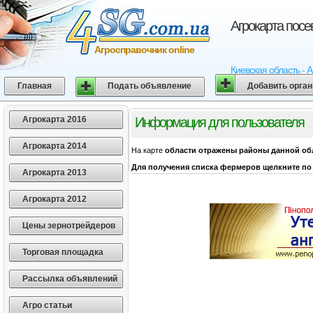
Агрокарта посе
Агросправочник online
Киевская область - 
Главная
Подать объявление
Добавить орга
Агрокарта 2016
Информация для пользователя
Агрокарта 2014
На карте
области
отражены районы данной об
Для получения списка фермеров щелкните по 
Агрокарта 2013
Агрокарта 2012
Цены зернотрейдеров
Торговая площадка
Рассылка объявлений
Агро статьи