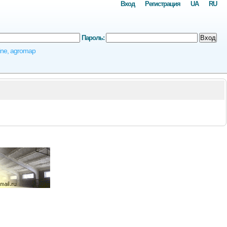
Вход
Регистрация
UA
RU
Пароль:
Вход
ine, agromap