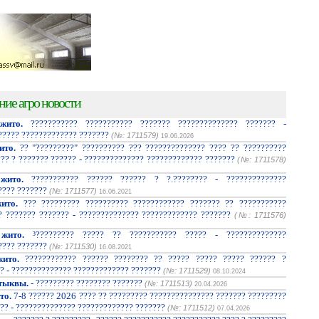
ние агро новости
жито.
??????????? ??????????? ??????? ?????????????? ??????? -
????? ????????????? ???????
(№: 1711579)
19.06.2026
ито.
?? "?????????" ?????????? ??? ?????????????? ???? ?? ??????????
??? ? ??????? ?????? - ?????????????? ????????????? ???????
(№: 1711578)
жито.
??????????? ?????? ?????? ? ?.???????? - ??????????????
???? ???????
(№: 1711577)
16.06.2021
ито.
??? ????????? ?????????? ???????????? ??????? ?? ???????????
? ??????? ??????? - ?????????????? ????????????? ???????
(№: 1711576)
жито.
³????????? ????? ?? ??????????? ????? - ??????????????
???? ???????
(№: 1711530)
16.08.2021
ито.
???????????? ?????? ???????? ?? ????? ????? ????? ?????? ?
? - ?????????????? ????????????? ???????
(№: 1711529)
08.10.2024
тыквы.
- ????????? ???????? ???????
(№: 1711513)
20.04.2026
то.
7-8 ?????? 2026 ???? ?? ????????? ??????????????? ??????? ?????????
?? - ?????????????? ????????????? ???????
(№: 1711512)
07.04.2026