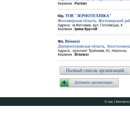
Керівник :
Partner
ТОВ "ЗЕРНОТЕХНІКА"
Юр.
Житомирская область, Житомирский ра
Адреса : м.Житомир, вул. Гоголівська, 4
Керівник :
Ірина Круглій
Brionexi
Фіз.
Днепропетровская область, Апостоловс
Адреса : проспект Трубників, 91, Нікополь
Керівник :
Brionexi
Полный список организаций
Добавить организацию
О нас
|
Контакты