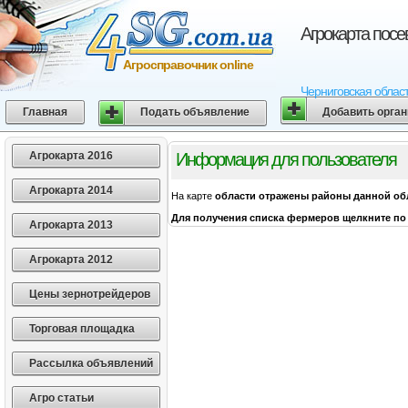
Агрокарта посе
Агросправочник online
Черниговская област
Главная
Подать объявление
Добавить орга
Агрокарта 2016
Информация для пользователя
Агрокарта 2014
На карте
области
отражены районы данной об
Для получения списка фермеров щелкните по 
Агрокарта 2013
Агрокарта 2012
Цены зернотрейдеров
Торговая площадка
Рассылка объявлений
Агро статьи