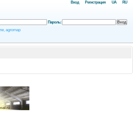
Вход
Регистрация
UA
RU
Пароль:
Вход
ine, agromap