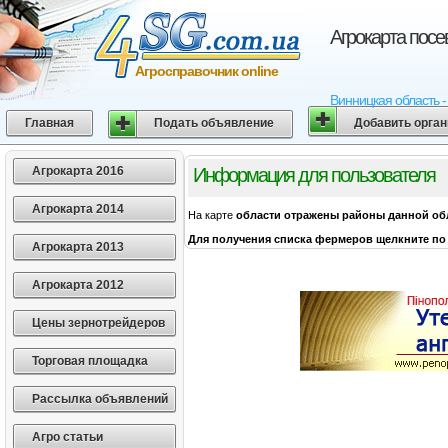
Агрокарта посе
Агросправочник online
Винницкая область -
Главная
Подать объявление
Добавить орга
Агрокарта 2016
Информация для пользователя
Агрокарта 2014
На карте
области
отражены районы данной об
Для получения списка фермеров щелкните по 
Агрокарта 2013
Агрокарта 2012
Цены зернотрейдеров
Торговая площадка
Рассылка объявлений
Агро статьи