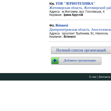
ТОВ "ЗЕРНОТЕХНІКА"
Юр.
Житомирская область, Житомирский ра
Адреса : м.Житомир, вул. Гоголівська, 4
Керівник :
Ірина Круглій
Brionexi
Фіз.
Днепропетровская область, Апостоловс
Адреса : проспект Трубників, 91, Нікополь
Керівник :
Brionexi
Полный список организаций
Добавить организацию
О нас
|
Контакты