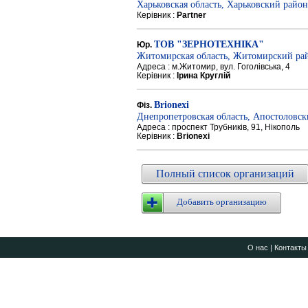
Харьковская область, Харьковский район
Керівник :
Partner
ТОВ "ЗЕРНОТЕХНІКА"
Юр.
Житомирская область, Житомирский ра
Адреса : м.Житомир, вул. Гоголівська, 4
Керівник :
Ірина Круглій
Brionexi
Фіз.
Днепропетровская область, Апостоловс
Адреса : проспект Трубників, 91, Нікополь
Керівник :
Brionexi
Полный список организаций
Добавить организацию
О нас
|
Контакты