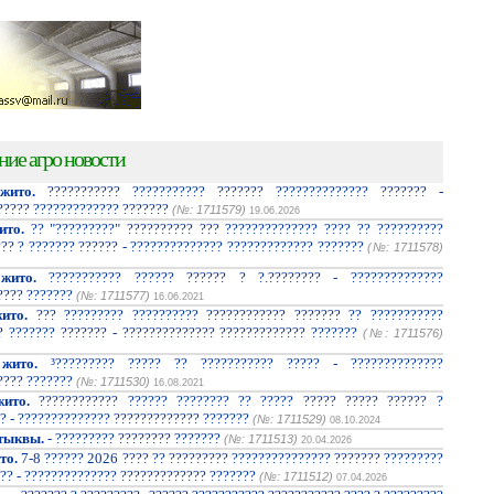
ние агро новости
жито.
??????????? ??????????? ??????? ?????????????? ??????? -
????? ????????????? ???????
(№: 1711579)
19.06.2026
ито.
?? "?????????" ?????????? ??? ?????????????? ???? ?? ??????????
??? ? ??????? ?????? - ?????????????? ????????????? ???????
(№: 1711578)
жито.
??????????? ?????? ?????? ? ?.???????? - ??????????????
???? ???????
(№: 1711577)
16.06.2021
ито.
??? ????????? ?????????? ???????????? ??????? ?? ???????????
? ??????? ??????? - ?????????????? ????????????? ???????
(№: 1711576)
жито.
³????????? ????? ?? ??????????? ????? - ??????????????
???? ???????
(№: 1711530)
16.08.2021
ито.
???????????? ?????? ???????? ?? ????? ????? ????? ?????? ?
? - ?????????????? ????????????? ???????
(№: 1711529)
08.10.2024
тыквы.
- ????????? ???????? ???????
(№: 1711513)
20.04.2026
то.
7-8 ?????? 2026 ???? ?? ????????? ??????????????? ??????? ?????????
?? - ?????????????? ????????????? ???????
(№: 1711512)
07.04.2026