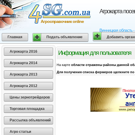
Агрокарта посе
Агросправочник online
Винницкая область -
Главная
Подать объявление
Добавить орга
Агрокарта 2016
Информация для пользователя
Агрокарта 2014
На карте
области
отражены районы данной об
Для получения списка фермеров щелкните по 
Агрокарта 2013
Агрокарта 2012
Цены зернотрейдеров
Торговая площадка
Рассылка объявлений
Агро статьи