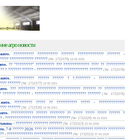
ние агро новости
жито.
??????????? ??????????? ??????? ?????????????? ??????? -
????? ????????????? ???????
(№: 1711579)
19.06.2026
ито.
?? "?????????" ?????????? ??? ?????????????? ???? ?? ??????????
??? ? ??????? ?????? - ?????????????? ????????????? ???????
(№: 1711578)
жито.
??????????? ?????? ?????? ? ?.???????? - ??????????????
???? ???????
(№: 1711577)
16.06.2021
ито.
??? ????????? ?????????? ???????????? ??????? ?? ???????????
? ??????? ??????? - ?????????????? ????????????? ???????
(№: 1711576)
жито.
³????????? ????? ?? ??????????? ????? - ??????????????
???? ???????
(№: 1711530)
16.08.2021
ито.
???????????? ?????? ???????? ?? ????? ????? ????? ?????? ?
? - ?????????????? ????????????? ???????
(№: 1711529)
08.10.2024
тыквы.
- ????????? ???????? ???????
(№: 1711513)
20.04.2026
то.
7-8 ?????? 2026 ???? ?? ????????? ??????????????? ??????? ?????????
?? - ?????????????? ????????????? ???????
(№: 1711512)
07.04.2026