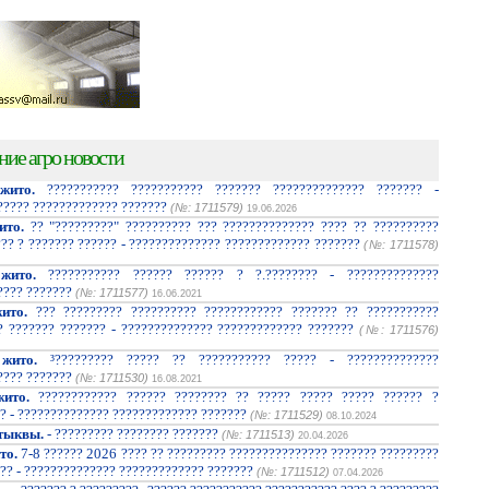
ние агро новости
жито.
??????????? ??????????? ??????? ?????????????? ??????? -
????? ????????????? ???????
(№: 1711579)
19.06.2026
ито.
?? "?????????" ?????????? ??? ?????????????? ???? ?? ??????????
??? ? ??????? ?????? - ?????????????? ????????????? ???????
(№: 1711578)
жито.
??????????? ?????? ?????? ? ?.???????? - ??????????????
???? ???????
(№: 1711577)
16.06.2021
ито.
??? ????????? ?????????? ???????????? ??????? ?? ???????????
? ??????? ??????? - ?????????????? ????????????? ???????
(№: 1711576)
жито.
³????????? ????? ?? ??????????? ????? - ??????????????
???? ???????
(№: 1711530)
16.08.2021
ито.
???????????? ?????? ???????? ?? ????? ????? ????? ?????? ?
? - ?????????????? ????????????? ???????
(№: 1711529)
08.10.2024
тыквы.
- ????????? ???????? ???????
(№: 1711513)
20.04.2026
то.
7-8 ?????? 2026 ???? ?? ????????? ??????????????? ??????? ?????????
?? - ?????????????? ????????????? ???????
(№: 1711512)
07.04.2026