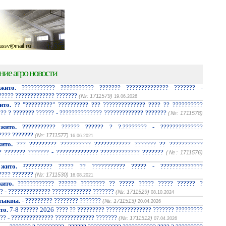
ние агро новости
жито.
??????????? ??????????? ??????? ?????????????? ??????? -
????? ????????????? ???????
(№: 1711579)
19.06.2026
ито.
?? "?????????" ?????????? ??? ?????????????? ???? ?? ??????????
??? ? ??????? ?????? - ?????????????? ????????????? ???????
(№: 1711578)
жито.
??????????? ?????? ?????? ? ?.???????? - ??????????????
???? ???????
(№: 1711577)
16.06.2021
ито.
??? ????????? ?????????? ???????????? ??????? ?? ???????????
? ??????? ??????? - ?????????????? ????????????? ???????
(№: 1711576)
жито.
³????????? ????? ?? ??????????? ????? - ??????????????
???? ???????
(№: 1711530)
16.08.2021
ито.
???????????? ?????? ???????? ?? ????? ????? ????? ?????? ?
? - ?????????????? ????????????? ???????
(№: 1711529)
08.10.2024
тыквы.
- ????????? ???????? ???????
(№: 1711513)
20.04.2026
то.
7-8 ?????? 2026 ???? ?? ????????? ??????????????? ??????? ?????????
?? - ?????????????? ????????????? ???????
(№: 1711512)
07.04.2026