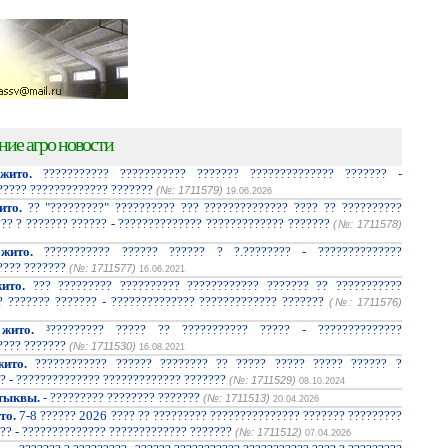
ние агро новости
жито.
??????????? ??????????? ??????? ?????????????? ??????? -
????? ????????????? ???????
(№: 1711579)
19.06.2026
ито.
?? "?????????" ?????????? ??? ?????????????? ???? ?? ??????????
??? ? ??????? ?????? - ?????????????? ????????????? ???????
(№: 1711578)
жито.
??????????? ?????? ?????? ? ?.???????? - ??????????????
???? ???????
(№: 1711577)
16.06.2021
ито.
??? ????????? ?????????? ???????????? ??????? ?? ???????????
? ??????? ??????? - ?????????????? ????????????? ???????
(№: 1711576)
жито.
³????????? ????? ?? ??????????? ????? - ??????????????
???? ???????
(№: 1711530)
16.08.2021
ито.
???????????? ?????? ???????? ?? ????? ????? ????? ?????? ?
? - ?????????????? ????????????? ???????
(№: 1711529)
08.10.2024
тыквы.
- ????????? ???????? ???????
(№: 1711513)
20.04.2026
то.
7-8 ?????? 2026 ???? ?? ????????? ??????????????? ??????? ?????????
?? - ?????????????? ????????????? ???????
(№: 1711512)
07.04.2026