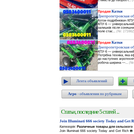
стійкість до хвороб і...
(
Катки
Продам
Днепропетровская об
Коток-подрібнювач КПУ
КПУ-6 — універсальний
залишків після соняшник
поле стає...
(№: 171662
Катки
Продам
Днепропетровская об
КПУ-6 — універсальний
Потрібна техніка, яка 
до наступних агротехні
робоча ширина —...
(№:
Лента объявлений
Агро
- объявления по рубрикам
Статьи, последние 5 статей ...
Join Illuminati 666 society Today and Get 
Категорія:
Различные товары для сельского 
Join Illuminati 666 society Today and Get R