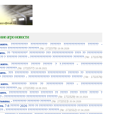
ние агро новости
жито.
??????????? ??????????? ??????? ?????????????? ??????? -
????? ????????????? ???????
(№: 1711579)
19.06.2026
ито.
?? "?????????" ?????????? ??? ?????????????? ???? ?? ??????????
??? ? ??????? ?????? - ?????????????? ????????????? ???????
(№: 1711578)
жито.
??????????? ?????? ?????? ? ?.???????? - ??????????????
???? ???????
(№: 1711577)
16.06.2021
ито.
??? ????????? ?????????? ???????????? ??????? ?? ???????????
? ??????? ??????? - ?????????????? ????????????? ???????
(№: 1711576)
жито.
³????????? ????? ?? ??????????? ????? - ??????????????
???? ???????
(№: 1711530)
16.08.2021
ито.
???????????? ?????? ???????? ?? ????? ????? ????? ?????? ?
? - ?????????????? ????????????? ???????
(№: 1711529)
08.10.2024
тыквы.
- ????????? ???????? ???????
(№: 1711513)
20.04.2026
то.
7-8 ?????? 2026 ???? ?? ????????? ??????????????? ??????? ?????????
?? - ?????????????? ????????????? ???????
(№: 1711512)
07.04.2026