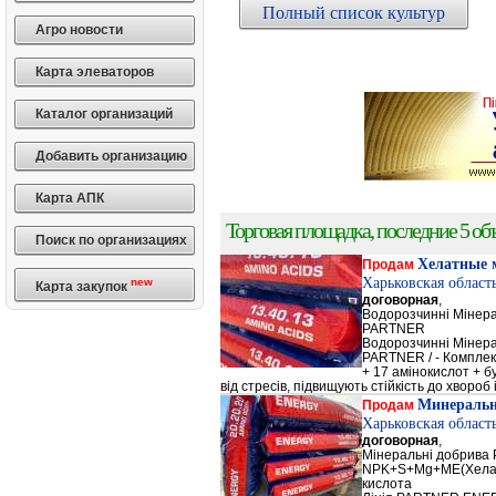
Полный список культур
Агро новости
Карта элеваторов
Каталог организаций
Добавить организацию
Карта АПК
Торговая площадка, последние 5 объ
Поиск по организациях
Хелатные 
Продам
Харьковская област
new
Карта закупок
договорная
,
Водорозчинні Мiнер
PARTNER
Водорозчинні Мiнер
PARTNER / - Компле
+ 17 амінокислот + 
від стресів, підвищують стійкість до хвороб і
Минеральн
Продам
Харьковская област
договорная
,
Мінеральні добрив
NPK+S+Mg+ME(Хела
кислота