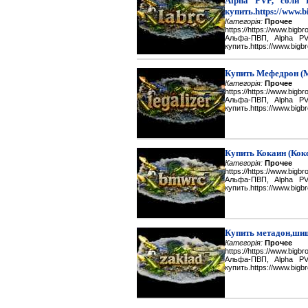
Alpha PVP, соли 
купить.https://www.b
Категорія:
Прочее
https://https://www.big
Альфа-ПВП, Alpha P
купить.https://www.bigbr
Купить Мефедрон (
Категорія:
Прочее
https://https://www.big
Альфа-ПВП, Alpha P
купить.https://www.bigbr
Купить Кокаин (Кок
Категорія:
Прочее
https://https://www.big
Альфа-ПВП, Alpha P
купить.https://www.bigbr
Купить метадон,шиш
Категорія:
Прочее
https://https://www.big
Альфа-ПВП, Alpha P
купить.https://www.bigbr