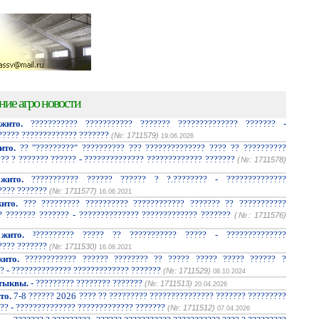
ние агро новости
жито.
??????????? ??????????? ??????? ?????????????? ??????? -
????? ????????????? ???????
(№: 1711579)
19.06.2026
ито.
?? "?????????" ?????????? ??? ?????????????? ???? ?? ??????????
??? ? ??????? ?????? - ?????????????? ????????????? ???????
(№: 1711578)
жито.
??????????? ?????? ?????? ? ?.???????? - ??????????????
???? ???????
(№: 1711577)
16.06.2021
ито.
??? ????????? ?????????? ???????????? ??????? ?? ???????????
? ??????? ??????? - ?????????????? ????????????? ???????
(№: 1711576)
жито.
³????????? ????? ?? ??????????? ????? - ??????????????
???? ???????
(№: 1711530)
16.08.2021
ито.
???????????? ?????? ???????? ?? ????? ????? ????? ?????? ?
? - ?????????????? ????????????? ???????
(№: 1711529)
08.10.2024
тыквы.
- ????????? ???????? ???????
(№: 1711513)
20.04.2026
то.
7-8 ?????? 2026 ???? ?? ????????? ??????????????? ??????? ?????????
?? - ?????????????? ????????????? ???????
(№: 1711512)
07.04.2026