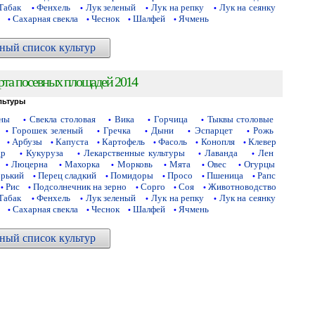
Табак
Фенхель
Лук зеленый
Лук на репку
Лук на сеянку
•
•
•
•
Сахарная свекла
Чеснок
Шалфей
Ячмень
•
•
•
•
ный список культур
рта посевных площадей 2014
льтуры
аны
Свекла столовая
Вика
Горчица
Тыквы столовые
•
•
•
•
Горошек зеленый
Гречка
Дыни
Эспарцет
Рожь
•
•
•
•
•
Арбузы
Капуста
Картофель
Фасоль
Конопля
Клевер
•
•
•
•
•
•
др
Кукуруза
Лекарственные культуры
Лаванда
Лен
•
•
•
•
Люцерна
Махорка
Морковь
Мята
Овес
Огурцы
•
•
•
•
•
•
орький
Перец сладкий
Помидоры
Просо
Пшеница
Рапс
•
•
•
•
•
Рис
Подсолнечник на зерно
Сорго
Соя
Животноводство
•
•
•
•
•
Табак
Фенхель
Лук зеленый
Лук на репку
Лук на сеянку
•
•
•
•
Сахарная свекла
Чеснок
Шалфей
Ячмень
•
•
•
•
ный список культур