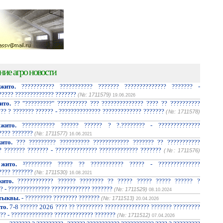
ние агро новости
жито.
??????????? ??????????? ??????? ?????????????? ??????? -
????? ????????????? ???????
(№: 1711579)
19.06.2026
ито.
?? "?????????" ?????????? ??? ?????????????? ???? ?? ??????????
??? ? ??????? ?????? - ?????????????? ????????????? ???????
(№: 1711578)
жито.
??????????? ?????? ?????? ? ?.???????? - ??????????????
???? ???????
(№: 1711577)
16.06.2021
ито.
??? ????????? ?????????? ???????????? ??????? ?? ???????????
? ??????? ??????? - ?????????????? ????????????? ???????
(№: 1711576)
жито.
³????????? ????? ?? ??????????? ????? - ??????????????
???? ???????
(№: 1711530)
16.08.2021
ито.
???????????? ?????? ???????? ?? ????? ????? ????? ?????? ?
? - ?????????????? ????????????? ???????
(№: 1711529)
08.10.2024
тыквы.
- ????????? ???????? ???????
(№: 1711513)
20.04.2026
то.
7-8 ?????? 2026 ???? ?? ????????? ??????????????? ??????? ?????????
?? - ?????????????? ????????????? ???????
(№: 1711512)
07.04.2026