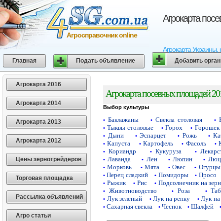
Агрокарта пос
Агросправочник online
Агрокарта Украины, 
Главная
Подать объявление
Добавить орга
Агрокарта 2016
Агрокарта посевных площадей 20
Агрокарта 2014
Выбор культуры
Баклажаны
Свекла столовая
•
•
•
Агрокарта 2013
Тыквы столовые
Горох
Горошек 
•
•
•
Дыни
Эспарцет
Рожь
Ка
•
•
•
•
Агрокарта 2012
Капуста
Картофель
Фасоль
•
•
•
•
Кориандр
Кукуруза
Лекарс
•
•
•
Лаванда
Лен
Люпин
Люц
Цены зернотрейдеров
•
•
•
•
Морковь
Мята
Овес
Огурцы
•
•
•
•
Перец сладкий
Помидоры
Просо
•
•
•
Торговая площадка
Рыжик
Рис
Подсолнечник на зер
•
•
•
Животноводство
Роза
Таб
•
•
•
Рассылка объявлений
Лук зеленый
Лук на репку
Лук на
•
•
•
Сахарная свекла
Чеснок
Шалфей
•
•
•
Агро статьи