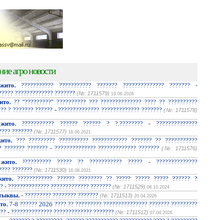
ние агро новости
жито.
??????????? ??????????? ??????? ?????????????? ??????? -
????? ????????????? ???????
(№: 1711579)
19.06.2026
ито.
?? "?????????" ?????????? ??? ?????????????? ???? ?? ??????????
??? ? ??????? ?????? - ?????????????? ????????????? ???????
(№: 1711578)
жито.
??????????? ?????? ?????? ? ?.???????? - ??????????????
???? ???????
(№: 1711577)
16.06.2021
ито.
??? ????????? ?????????? ???????????? ??????? ?? ???????????
? ??????? ??????? - ?????????????? ????????????? ???????
(№: 1711576)
жито.
³????????? ????? ?? ??????????? ????? - ??????????????
???? ???????
(№: 1711530)
16.08.2021
ито.
???????????? ?????? ???????? ?? ????? ????? ????? ?????? ?
? - ?????????????? ????????????? ???????
(№: 1711529)
08.10.2024
тыквы.
- ????????? ???????? ???????
(№: 1711513)
20.04.2026
то.
7-8 ?????? 2026 ???? ?? ????????? ??????????????? ??????? ?????????
?? - ?????????????? ????????????? ???????
(№: 1711512)
07.04.2026