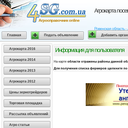
Агрокарта посе
Агросправочник online
Ровенская область -
Главная
Подать объявление
Добавить орга
Агрокарта 2016
Информация для пользователя
Агрокарта 2014
На карте
области
отражены районы данной об
Для получения списка фермеров щелкните по 
Агрокарта 2013
Агрокарта 2012
Цены зернотрейдеров
Торговая площадка
Рассылка объявлений
Агро статьи