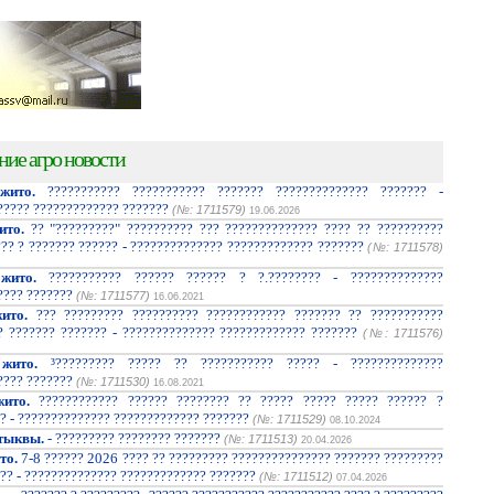
ние агро новости
жито.
??????????? ??????????? ??????? ?????????????? ??????? -
????? ????????????? ???????
(№: 1711579)
19.06.2026
ито.
?? "?????????" ?????????? ??? ?????????????? ???? ?? ??????????
??? ? ??????? ?????? - ?????????????? ????????????? ???????
(№: 1711578)
жито.
??????????? ?????? ?????? ? ?.???????? - ??????????????
???? ???????
(№: 1711577)
16.06.2021
ито.
??? ????????? ?????????? ???????????? ??????? ?? ???????????
? ??????? ??????? - ?????????????? ????????????? ???????
(№: 1711576)
жито.
³????????? ????? ?? ??????????? ????? - ??????????????
???? ???????
(№: 1711530)
16.08.2021
ито.
???????????? ?????? ???????? ?? ????? ????? ????? ?????? ?
? - ?????????????? ????????????? ???????
(№: 1711529)
08.10.2024
тыквы.
- ????????? ???????? ???????
(№: 1711513)
20.04.2026
то.
7-8 ?????? 2026 ???? ?? ????????? ??????????????? ??????? ?????????
?? - ?????????????? ????????????? ???????
(№: 1711512)
07.04.2026