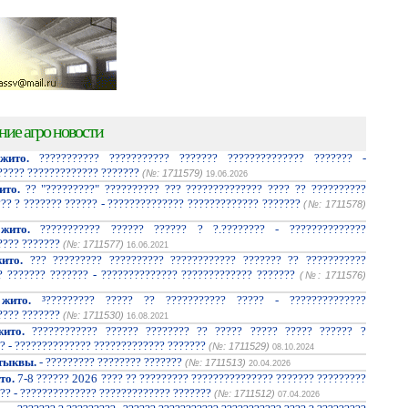
ние агро новости
жито.
??????????? ??????????? ??????? ?????????????? ??????? -
????? ????????????? ???????
(№: 1711579)
19.06.2026
ито.
?? "?????????" ?????????? ??? ?????????????? ???? ?? ??????????
??? ? ??????? ?????? - ?????????????? ????????????? ???????
(№: 1711578)
жито.
??????????? ?????? ?????? ? ?.???????? - ??????????????
???? ???????
(№: 1711577)
16.06.2021
ито.
??? ????????? ?????????? ???????????? ??????? ?? ???????????
? ??????? ??????? - ?????????????? ????????????? ???????
(№: 1711576)
жито.
³????????? ????? ?? ??????????? ????? - ??????????????
???? ???????
(№: 1711530)
16.08.2021
ито.
???????????? ?????? ???????? ?? ????? ????? ????? ?????? ?
? - ?????????????? ????????????? ???????
(№: 1711529)
08.10.2024
тыквы.
- ????????? ???????? ???????
(№: 1711513)
20.04.2026
то.
7-8 ?????? 2026 ???? ?? ????????? ??????????????? ??????? ?????????
?? - ?????????????? ????????????? ???????
(№: 1711512)
07.04.2026