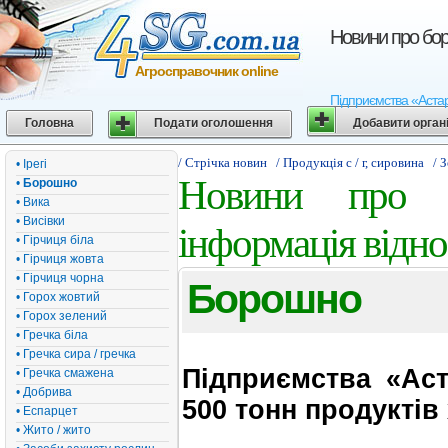
Новини про бор
Агросправочник online
Підприємства «Астар
Головна
Подати оголошення
Добавити орган
/ Стрічка новин
/ Продукція с / г, сировина
/ 
• Ірегі
Новини про б
•
Борошно
• Вика
• Висівки
інформація відн
• Гірчиця біла
• Гірчиця жовта
• Гірчиця чорна
Борошно
• Горох жовтий
• Горох зелений
• Гречка біла
• Гречка сира / гречка
Підприємства «Ас
• Гречка смажена
• Добрива
500 тонн продуктів
• Еспарцет
• Жито / жито