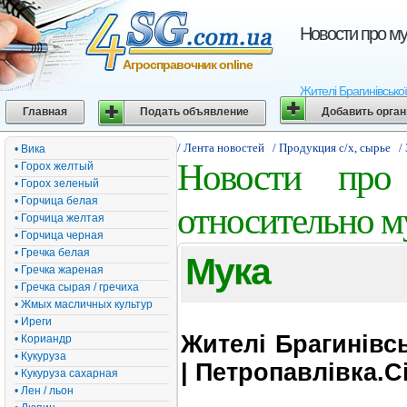
Новости про му
Агросправочник online
Жителі Брагинівсько
Главная
Подать объявление
Добавить орга
/ Лента новостей
/ Продукция с/х, сырье
/
• Вика
Новости про 
• Горох желтый
• Горох зеленый
• Горчица белая
относительно м
• Горчица желтая
• Горчица черная
• Гречка белая
Мука
• Гречка жареная
• Гречка сырая / гречиха
• Жмых масличных культур
• Иреги
Жителі Брагинівс
• Кориандр
• Кукуруза
| Петропавлівка.Ci
• Кукуруза сахарная
• Лен / льон