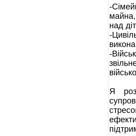
-Сіме
майна,
над ді
-Цивіл
викона
-Війс
звіль
військ
Я роз
супро
стрес
ефект
підтри