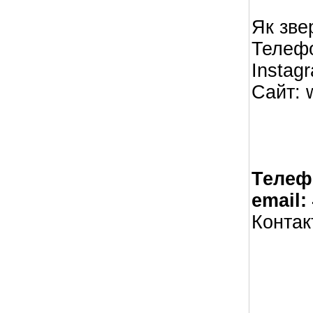
Як зве
Телефо
Instag
Сайт: 
Телеф
email:
Контак