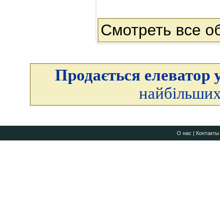
Смотреть все о
Продається елеватор у
найбільших
О нас
|
Контакты