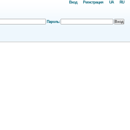
Вход
Регистрация
UA
RU
Пароль:
Вход