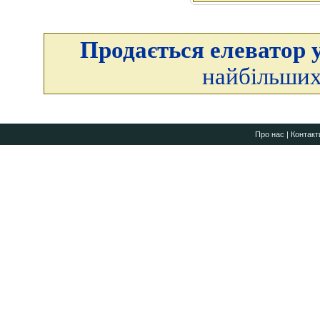
Продається елеватор у
найбільших
Про нас
|
Контакт