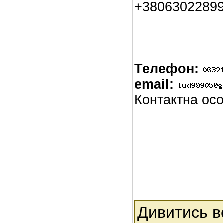
+38063022899
Телефон:
email:
Контактна ос
Дивитись в