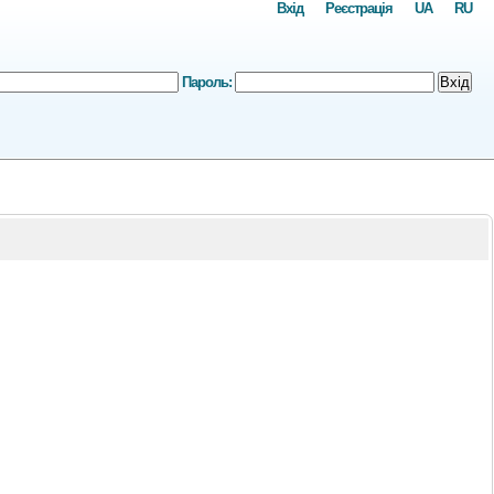
Вхід
Реєстрація
UA
RU
Пароль:
Вхід