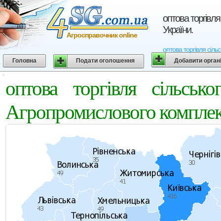
оптова торгівл
України.
Агросправочник online
оптова торгівля сіл
Головна
Подати оголошення
Добавити орган
оптова торгівля сільськ
Агропромислового комплек